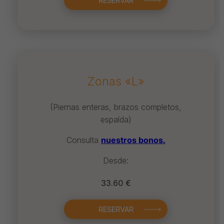
RESERVAR
Zonas «L»
(Piernas enteras, brazos completos,
espalda)
Consulta
nuestros bonos.
Desde:
33.60 €
RESERVAR