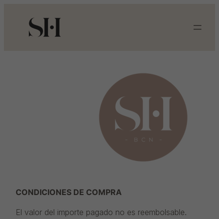
Saltar
al
contenido
CONDICIONES DE COMPRA
El valor del importe pagado no es reembolsable.