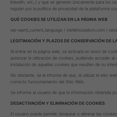
linkedIn, etc..) y que se generen únicamente para los us
regulan por la política de privacidad de la plataforma so
QUÉ COOKIES SE UTILIZAN EN LA PÁGINA WEB
wp-wpml_current_language / stetikhousebcn.com / sessi
LEGITIMACIÓN Y PLAZOS DE CONSERVACIÓN DE L
Al entrar en la página web, se activará un aviso de cook
autorizar la utilización de cookies, pudiendo acceder a
instalación de aquellas cookies que resulten de su interé
No obstante, se le informa de que, al utilizar el sitio 
correcto funcionamiento del Sitio Web.
Se informa al usuario de que la información obtenida po
DESACTIVACIÓN Y ELIMINACIÓN DE COOKIES
El usuario puede permitir, bloquear o eliminar las cook