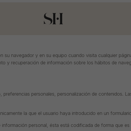
 su navegador y en su equipo cuando visita cualquier página
to y recuperación de información sobre los hábitos de naveg
, preferencias personales, personalización de contenidos. 
camente la que el usuario haya introducido en un formulario 
nformación personal, ésta está codificada de forma que es il