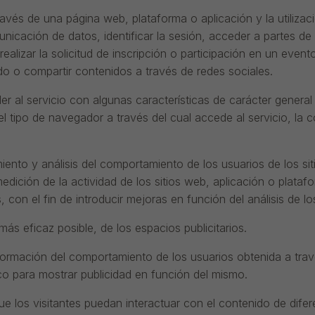
avés de una página web, plataforma o aplicación y la utilizaci
unicación de datos, identificar la sesión, acceder a partes de
ealizar la solicitud de inscripción o participación en un event
do o compartir contenidos a través de redes sociales.
r al servicio con algunas características de carácter general 
el tipo de navegador a través del cual accede al servicio, la
miento y análisis del comportamiento de los usuarios de los s
medición de la actividad de los sitios web, aplicación o plata
, con el fin de introducir mejoras en función del análisis de 
más eficaz posible, de los espacios publicitarios.
ormación del comportamiento de los usuarios obtenida a trav
ico para mostrar publicidad en función del mismo.
ue los visitantes puedan interactuar con el contenido de dife