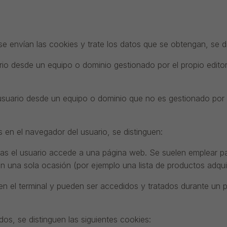
e envían las cookies y trate los datos que se obtengan, se d
rio desde un equipo o dominio gestionado por el propio editor 
usuario desde un equipo o dominio que no es gestionado por el
n el navegador del usuario, se distinguen:
as el usuario accede a una página web. Se suelen emplear pa
 en una sola ocasión (por ejemplo una lista de productos adqui
n el terminal y pueden ser accedidos y tratados durante un pe
dos, se distinguen las siguientes cookies: