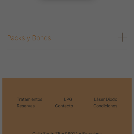
Packs y Bonos
Tratamientos
LPG
Láser Diodo
Reservas
Contacto
Condiciones
Calle Sants 75 – 08014 – Barcelona