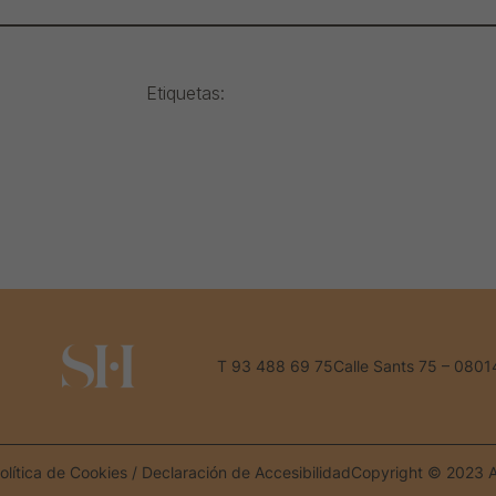
Etiquetas:
T 93 488 69 75
Calle Sants 75 – 0801
olítica de Cookies
/
Declaración de Accesibilidad
Copyright © 2023 A