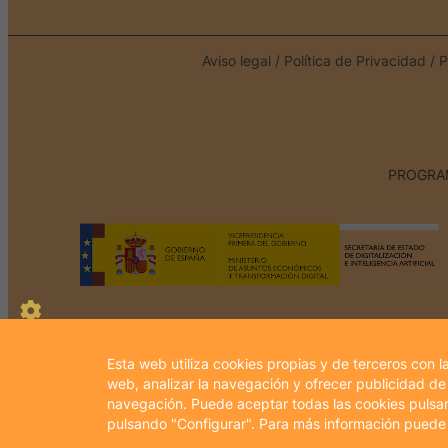
Aviso legal
/
Política de Privacidad
/
P
PROGRAM
Cookie
Esta web utiliza cookies propias y de terceros con l
Box
web, analizar la navegación y ofrecer publicidad de
navegación. Puede aceptar todas las cookies pulsan
Settings
pulsando "Configurar". Para más información puede