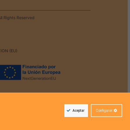
ll Rights Reserved
ION (EU)
Aceptar
Configurar