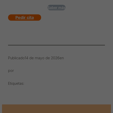
Saber más
Pedir cita
Publicado
14 de mayo de 2026
en
por
Etiquetas: