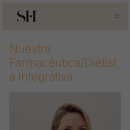
Saltar
al
contenido
Nuestra
Farmacéutica/Dietist
a integrativa