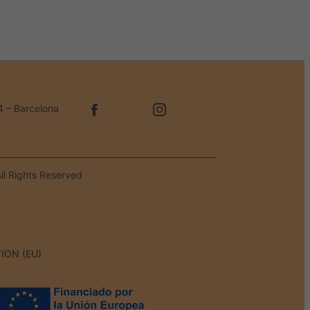
4 – Barcelona
ll Rights Reserved
ION (EU)