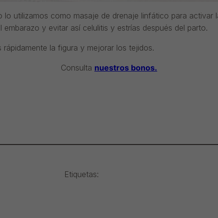
lo utilizamos como masaje de drenaje linfático para activar la
l embarazo y evitar así celulitis y estrías después del parto.
ápidamente la figura y mejorar los tejidos.
Consulta
nuestros bonos.
Etiquetas: