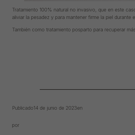
Tratamiento 100% natural no invasivo, que en este caso 
aliviar la pesadez y para mantener firme la piel durante e
También como tratamiento posparto para recuperar más r
Publicado
14 de junio de 2023
en
por