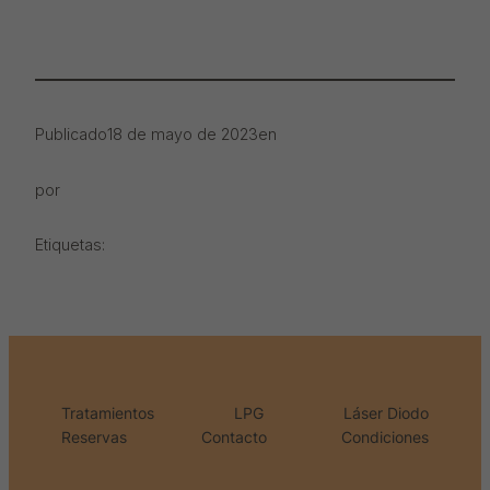
Publicado
18 de mayo de 2023
en
por
Etiquetas:
Tratamientos
LPG
Láser Diodo
Reservas
Contacto
Condiciones