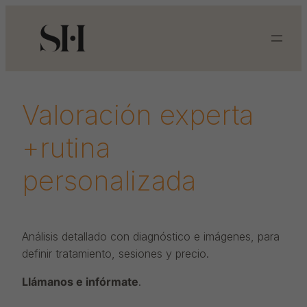
Saltar
al
contenido
Valoración experta
+rutina
personalizada
Análisis detallado con diagnóstico e imágenes, para
definir tratamiento, sesiones y precio.
Llámanos e infórmate
.